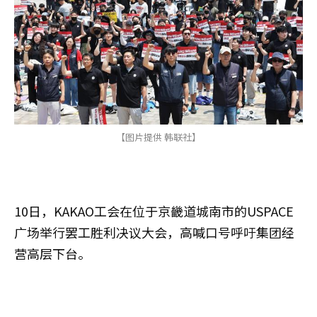
【图片提供 韩联社】
10日，KAKAO工会在位于京畿道城南市的USPACE
广场举行罢工胜利决议大会，高喊口号呼吁集团经
营高层下台。