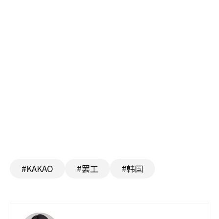
#KAKAO
#罢工
#韩国