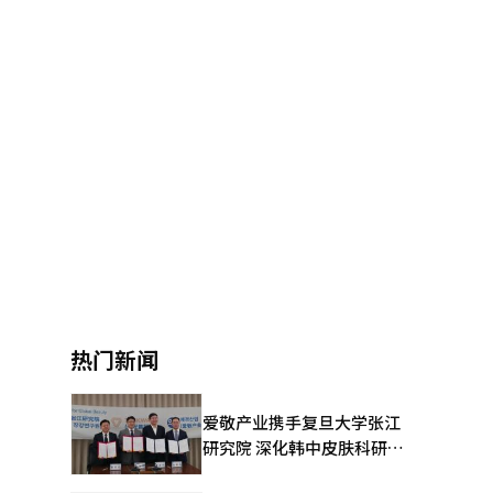
热门新闻
爱敬产业携手复旦大学张江
研究院 深化韩中皮肤科研合
作