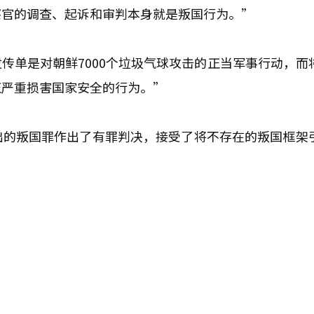
察官的调查、起诉和审判本身就是叛国行为。”
传单是对朝鲜7000个垃圾气球攻击的正当军事行动，而
正严重损害国家安全的行为。”
出的叛国罪作出了有罪判决，接受了将不存在的叛国框架