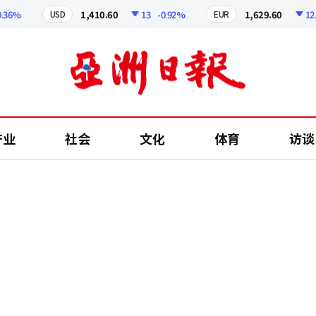
%
1,410.60
13
-0.92%
1,629.60
12.24
USD
EUR
产业
社会
文化
体育
访谈