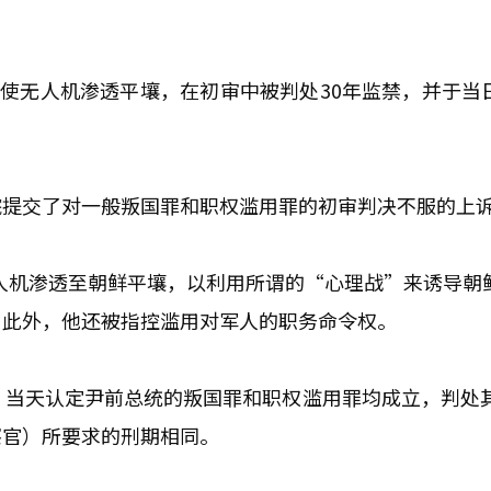
指使无人机渗透平壤，在初审中被判处30年监禁，并于当
院提交了对一般叛国罪和职权滥用罪的初审判决不服的上
无人机渗透至朝鲜平壤，以利用所谓的“心理战”来诱导朝
。此外，他还被指控滥用对军人的职务命令权。
）当天认定尹前总统的叛国罪和职权滥用罪均成立，判处其
察官）所要求的刑期相同。