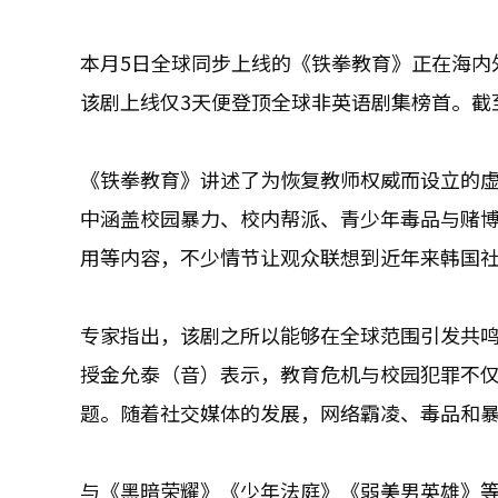
本月5日全球同步上线的《铁拳教育》正在海内外
该剧上线仅3天便登顶全球非英语剧集榜首。截
《铁拳教育》讲述了为恢复教师权威而设立的
中涵盖校园暴力、校内帮派、青少年毒品与赌
用等内容，不少情节让观众联想到近年来韩国
专家指出，该剧之所以能够在全球范围引发共
授金允泰（音）表示，教育危机与校园犯罪不
题。随着社交媒体的发展，网络霸凌、毒品和
与《黑暗荣耀》《少年法庭》《弱美男英雄》