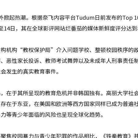
掀起热潮。根据奈飞内容平台Tudum日前发布的Top 1
至14日，其在全球影评网站烂番茄的媒体新鲜度评分达到
虚构机构“教权保护局”介入问题学校、整顿校园秩序的
博、恶性家长投诉、教师考试舞弊以及未成年人刑事责任
社会发生的真实教育事件。
鸣，在于其所呈现的教育危机并非韩国独有。高丽大学社
仅存在于东亚，在美国和欧洲等西方国家同样已成为普遍
暴力等青少年面临的风险也呈现全球化趋势。
等聚焦校园暴力与青少年犯罪的作品相比，《铁拳教育》