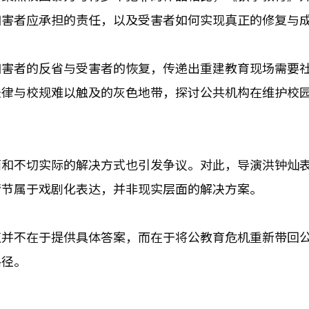
加害者应承担的责任，以及受害者如何实现真正的修复与
加害者的反省与受害者的恢复，传递出重建教育现场需要
法律与校规难以触及的灰色地带，探讨公共机构在维护校
面和不切实际的解决方式也引发争议。对此，导演洪钟灿
情节属于戏剧化表达，并非现实层面的解决方案。
值并不在于提供具体答案，而在于将公教育危机重新带回
路径。