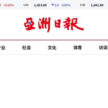
0.26%
1,423.60
0.3
-0.02%
1,641.84
2.
USD
EUR
产业
社会
文化
体育
访谈