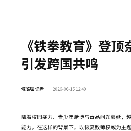
《铁拳教育》登顶
引发跨国共鸣
傅璐瑶 记者
2026-06-15 12:40
随着校园暴力、青少年赌博与毒品问题蔓延，
能力。在这样的背景下，以恢复教师权威为主题的