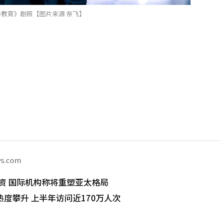
教育》剧照【图片来源 奈飞】
ws.com
I投资 国际机构称将重塑亚太格局
度攀升 上半年访问近170万人次