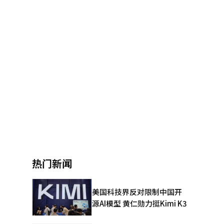
热门新闻
美国科技界反对限制中国开
源AI模型 黄仁勋力挺Kimi K3