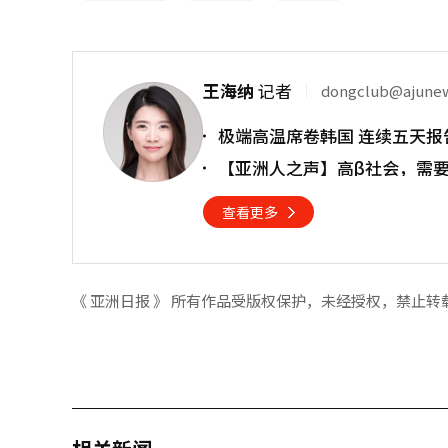
王海纳
记者
dongclub@ajune
极端高温席卷韩国 连续五天报
【亚洲人之声】高β社会，需
查看更多
《 亚洲日报 》 所有作品受版权保护，未经授权，禁止转