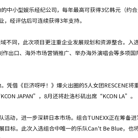
力的中小型娱乐经纪公司，每年最高可获得3亿韩元（约合
企业，经评估后可连续获得3年支持。
领域不同，此次项目更注重企业发展规划和资源整合。入
制作出口、海外市场营销推广、举办海外演唱会等多项国
。凭借《巨济呀呼！》爆火出圈的5人女团RESCENE将
N JAPAN”，8月还将赴洛杉矶出席“KCON LA”。
分队活动，进一步深耕日本市场。组合TUNEXX正在筹备
目标。此次入选组合中唯一的乐队Can't Be Blue，也