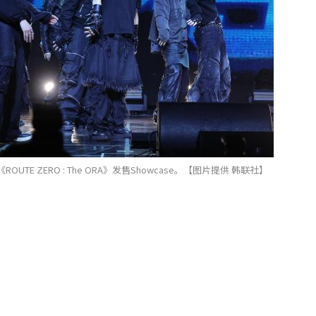
OUTE ZERO : The ORA》发售Showcase。【图片提供 韩联社】