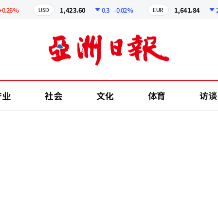
6%
1,423.60
0.3
-0.02%
1,641.84
2.48
USD
EUR
产业
社会
文化
体育
访谈