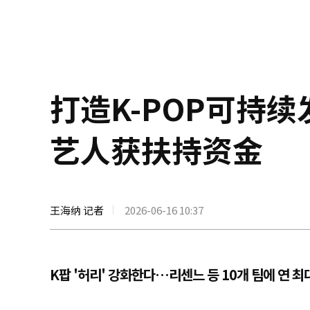
打造K-POP可持续
艺人获扶持资金
王海纳 记者
2026-06-16 10:37
K팝 '허리' 강화한다…리센느 등 10개 팀에 연 최