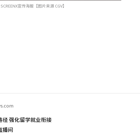
CREENX宣传海报【图片来源 CGV】
ws.com
路径 强化留学就业衔接
直播间