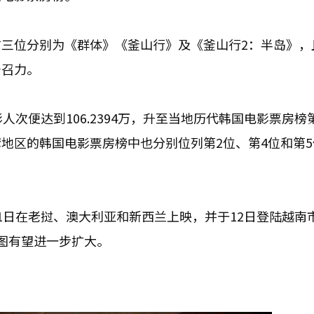
三位分别为《群体》《釜山行》及《釜山行2：半岛》，
号召力。
人次便达到106.2394万，升至当地历代韩国电影票房榜
地区的韩国电影票房榜中也分别位列第2位、第4位和第5
1日在老挝、澳大利亚和新西兰上映，并于12日登陆越南
图有望进一步扩大。