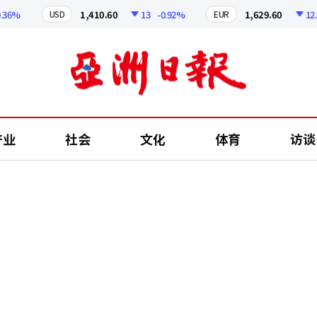
%
1,410.60
13
-0.92%
1,629.60
12.24
USD
EUR
产业
社会
文化
体育
访谈