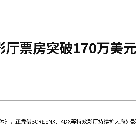
厅票房突破170万美元
》，正凭借SCREENX、4DX等特效影厅持续扩大海外