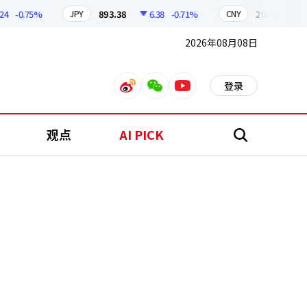
-0.75%
893.38
6.38
-0.71%
209.17
1.79
JPY
CNY
2026年08月08日
登录
weibo
weixin
youtube
观点
AI PICK
搜
索