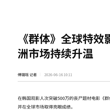
《群体》全球特效影
洲市场持续升温
傅璐瑶 记者
2026-06-16 10:11
在韩国观影人次突破500万的丧尸题材电影《群体
并在全球市场取得亮眼成绩。