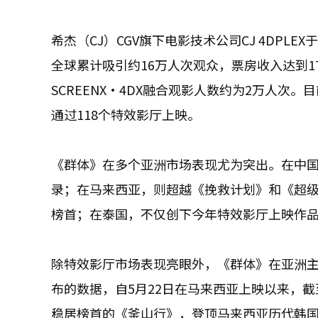
希杰（CJ）CGV旗下电影技术公司CJ 4DPLE
全球累计吸引约16万人次观众，票房收入达到17
SCREENX·4DX融合观影人数约为2万人次
通过118个特效影厅上映。
《群体》在多个亚洲市场表现尤为突出。在中
录；在马来西亚，则超越《挽救计划》和《超级
榜首；在泰国，不仅创下今年特效影厅上映作
除特效影厅市场表现亮眼外，《群体》在亚洲主
布的数据，自5月22日在马来西亚上映以来，截至
稳居榜首的《釜山行》，登顶马来西亚历代韩