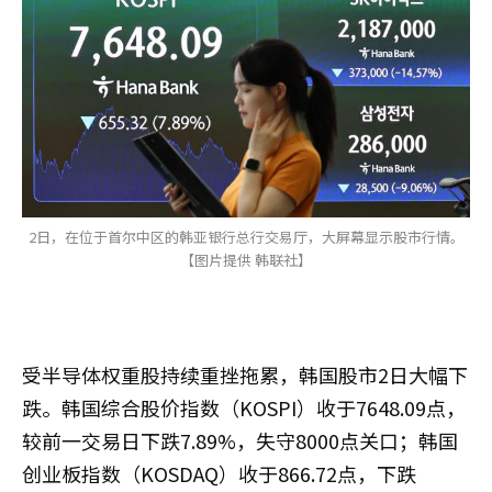
2日，在位于首尔中区的韩亚银行总行交易厅，大屏幕显示股市行情。
【图片提供 韩联社】
受半导体权重股持续重挫拖累，韩国股市2日大幅下
跌。韩国综合股价指数（KOSPI）收于7648.09点，
较前一交易日下跌7.89%，失守8000点关口；韩国
创业板指数（KOSDAQ）收于866.72点，下跌