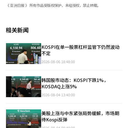
《 亚洲日报 》 所有作品受版权保护，未经授权，禁止转载。
相关新闻
KOSPI在单一股票杠杆监管下仍然波动
不定
2026-08-06 18:48:00
韩国股市动态：KOSPI下跌1%，
KOSDAQ上涨5%
2026-08-04 13:40:00
美股上涨与中东紧张局势缓解，市场期
待Kospi反弹
2026-08-04 08:40:00