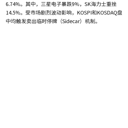
6.74%。其中，三星电子暴跌9%，SK海力士重挫
14.5%。受市场剧烈波动影响，KOSPI和KOSDAQ盘
中均触发卖出临时停牌（Sidecar）机制。