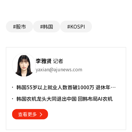
#股市
#韩国
#KOSPI
李雅贤
记者
yaxian@ajunews.com
韩国55岁以上就业人数首破1000万 退休年龄
提前催生"银发就业潮"
韩国农机龙头大同退出中国 回韩布局AI农机
查看更多