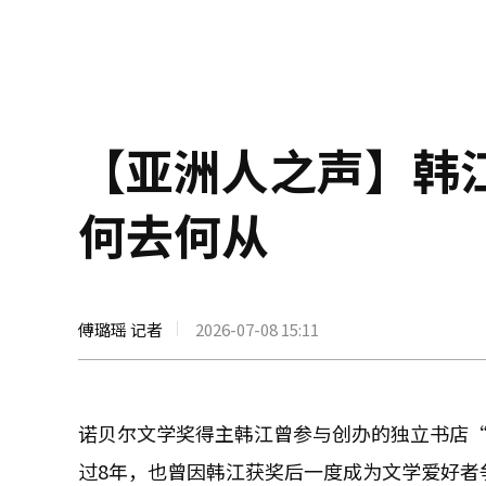
【亚洲人之声】韩
何去何从
傅璐瑶 记者
2026-07-08 15:11
诺贝尔文学奖得主韩江曾参与创办的独立书店“
过8年，也曾因韩江获奖后一度成为文学爱好者