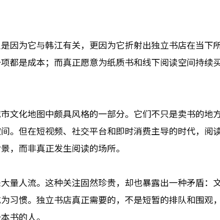
只是因为它与韩江有关，更因为它折射出独立书店在当下
一项都是成本；而真正愿意为纸质书和线下阅读空间持续
城市文化地图中颇具风格的一部分。它们不只是卖书的地
空间。但在短视频、社交平台和即时消费主导的时代，阅
背景，而非真正发生阅读的场所。
来大量人流。这种关注固然珍贵，却也暴露出一种矛盾：
成为习惯。独立书店真正需要的，不是短暂的排队和围观
一本书的人。