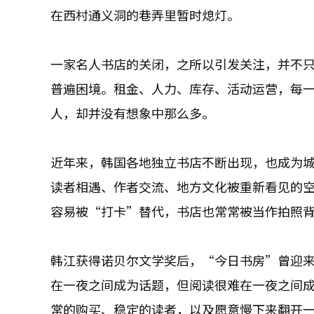
在西村通义洞的巷弄里暂时熄灯。
一家名人书店的关闭，之所以引发关注，并不
普遍困境。租金、人力、库存、活动运营，每
人，却并没有想象中那么多。
近年来，韩国各地独立书店不断出现，也成为
读者相遇、作者交流、地方文化被重新看见的
容易被“打卡”替代，书店也常常被当作拍照
韩江获得诺贝尔文学奖后，“今日书房”曾迎
在一夜之间成为话题，但阅读很难在一夜之间
常的购买、稳定的读者，以及愿意慢下来翻开