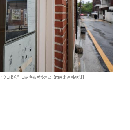
“今日书房”日前宣布暂停营业【图片来源 韩联社】