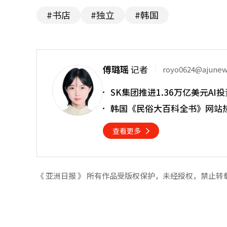
#书店
#独立
#韩国
傅璐瑶
记者
royo0624@ajune
SK集团推进1.36万亿美元A
韩国《民俗大百科全书》网站热
查看更多
《 亚洲日报 》 所有作品受版权保护，未经授权，禁止转