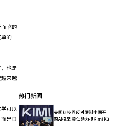
所面临的
买单的
方，也是
读越来越
热门新闻
文学可以
美国科技界反对限制中国开
，而是日
源AI模型 黄仁勋力挺Kimi K3