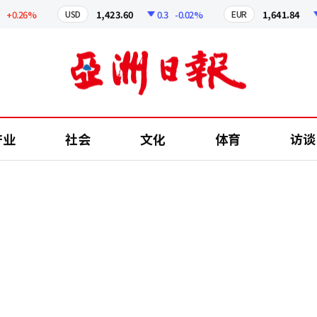
0.26%
1,423.60
0.3
-0.02%
1,641.84
2
USD
EUR
产业
社会
文化
体育
访谈