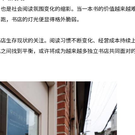
，也是社会阅读氛围变化的缩影。当一本书的价值越来越
赛跑，书店的灯光便显得格外脆弱。
书店生存现状的关注。阅读习惯不断变化、经营成本持续
化之间找到平衡，或许将成为越来越多独立书店共同面对