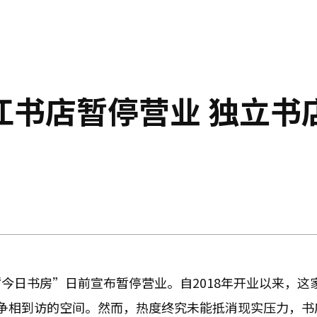
江书店暂停营业 独立书
今日书房”日前宣布暂停营业。自2018年开业以来，这
争相到访的空间。然而，热度终究未能抵消现实压力，书