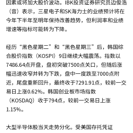
因素或将加大股价波动。IBK投资证券研究员边俊浩
（音）表示，三星电子和SK海力士的业绩预计将在
今年下半年至明年保持改善趋势，但利润率和业绩
增速等指标可能转为下降。
经历“黑色星期二”和“黑色星期三”后，韩国综
合股价指数（KOSPI）9日继续大幅震荡。指数以
7486.64点开盘，盘初突破7500点关口，但随后涨
幅迅速收窄并转为下跌，盘中一度跌至7000点附
近，尾盘重新回升，最终收于7291.91点，较前一交
易日上涨0.62%。韩国创业板市场指数
（KOSDAQ）收于794点，较前一交易日上涨
1.15%。
大型半导体股当天走势分化。受美国存托凭证