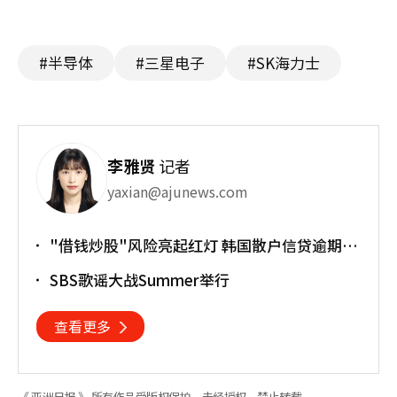
#半导体
#三星电子
#SK海力士
李雅贤
记者
yaxian@ajunews.com
"借钱炒股"风险亮起红灯 韩国散户信贷逾期率
上升
SBS歌谣大战Summer举行
查看更多
《 亚洲日报 》 所有作品受版权保护，未经授权，禁止转载。