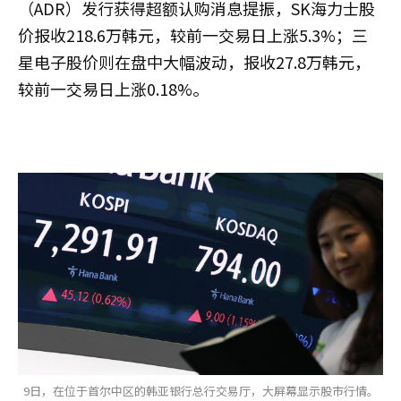
（ADR）发行获得超额认购消息提振，SK海力士股
价报收218.6万韩元，较前一交易日上涨5.3%；三
星电子股价则在盘中大幅波动，报收27.8万韩元，
较前一交易日上涨0.18%。
9日，在位于首尔中区的韩亚银行总行交易厅，大屏幕显示股市行情。