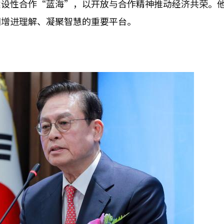
建设性合作“蓝海”，以开放与合作精神推动经济共荣。
国增进理解、凝聚智慧的重要平台。