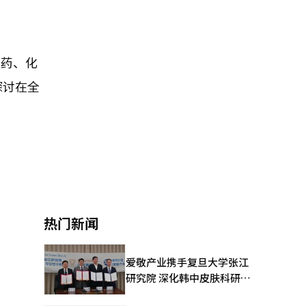
医药、化
探讨在全
热门新闻
爱敬产业携手复旦大学张江
研究院 深化韩中皮肤科研合
作