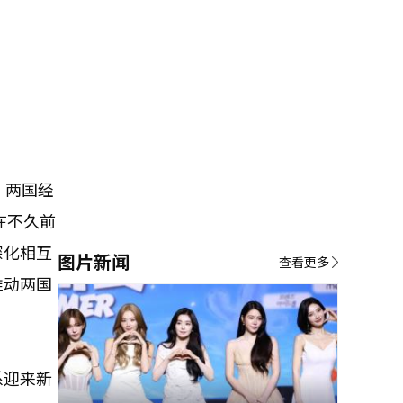
，两国经
在不久前
深化相互
图片新闻
查看更多
推动两国
系迎来新