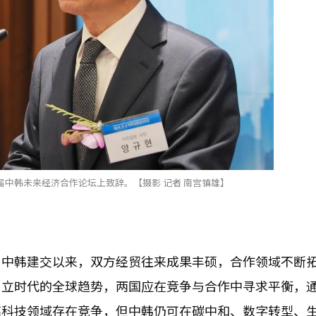
中韩未来经济合作论坛上致辞。【摄影 记者 南宫镇雄】
自中韩建交以来，双方经贸往来成果丰硕，合作领域不断
自立时代的全球趋势，两国应在竞争与合作中寻求平衡，
高科技领域存在竞争，但中韩仍可在碳中和、数字转型、