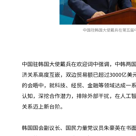
中国驻韩国大使戴兵在第五届中
中国驻韩国大使戴兵在欢迎词中强调，中韩两国
济关系高度互嵌，双边贸易额已超过3000亿
的会晤中，就科技、经贸、金融等领域达成一
认知，深挖合作潜力，排除外部干扰，在人工
关系迈上新台阶。
韩国国会副议长、国民力量党议员朱豪英在书