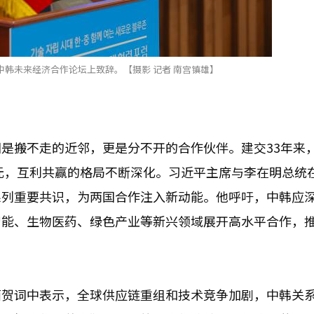
韩未来经济合作论坛上致辞。【摄影 记者 南宫镇雄】
是搬不走的近邻，更是分不开的合作伙伴。建交33年来
美元，互利共赢的格局不断深化。习近平主席与李在明总统
系列重要共识，为两国合作注入新动能。他呼吁，中韩应
智能、生物医药、绿色产业等新兴领域展开高水平合作，
面贺词中表示，全球供应链重组和技术竞争加剧，中韩关