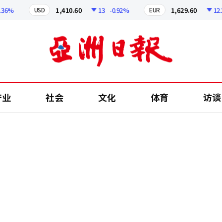
1,410.60
13
-0.92%
1,629.60
12.24
-
USD
EUR
产业
社会
文化
体育
访谈