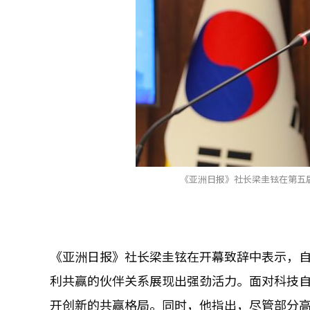
《亚洲日报》社长梁圭铉在第五届
《亚洲日报》社长梁圭铉在开幕致辞中表示，
利共赢的伙伴关系展现出强劲活力。面对科技
开创新的共赢格局。同时，他指出，尽管部分