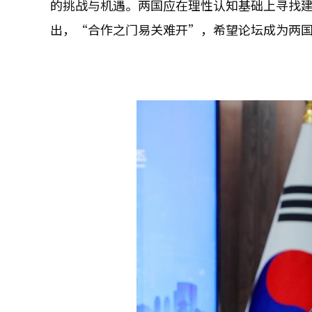
的挑战与机遇。两国应在理性认知基础上寻找
出，“合作之门易关难开”，希望论坛成为两