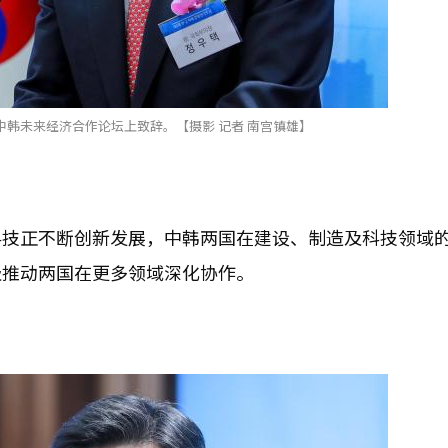
韩未来经济合作论坛上致辞。【摄影 记者 南宫镇雄】
科技正不断创新发展，中韩两国在建设、制造及科技领域
极推动两国在更多领域深化协作。