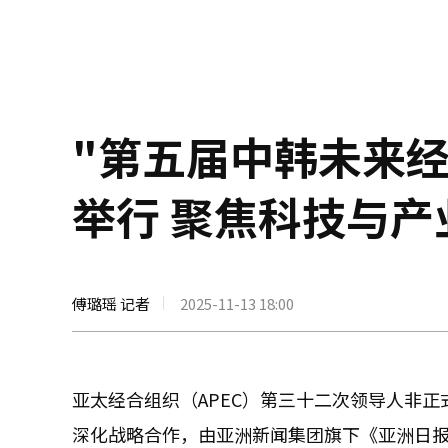
"第五届中韩未来经
举行 聚焦科技与产
傅璐瑶 记者
2025-11-13 18:00
亚太经合组织（APEC）第三十二次领导人非
深化战略合作，由亚洲新闻集团旗下《亚洲日