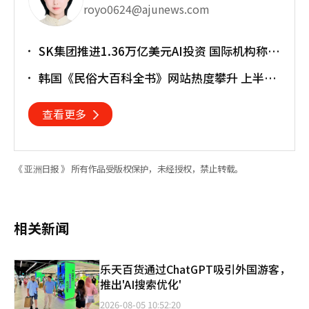
royo0624@ajunews.com
SK集团推进1.36万亿美元AI投资 国际机构称将
重塑亚太格局
韩国《民俗大百科全书》网站热度攀升 上半年
访问近170万人次
查看更多
《 亚洲日报 》 所有作品受版权保护，未经授权，禁止转载。
相关新闻
乐天百货通过ChatGPT吸引外国游客，
推出'AI搜索优化'
2026-08-05 10:52:20