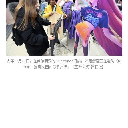
去年12月17日，在首尔明洞的8 Seconds门店，外籍游客正在选购《K-
POP：猎魔女团》联名产品。【图片来源 韩联社】