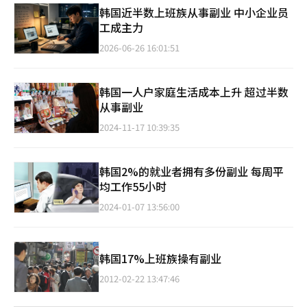
韩国近半数上班族从事副业 中小企业员
工成主力
2026-06-26 16:01:51
韩国一人户家庭生活成本上升 超过半数
从事副业
2024-11-17 10:39:35
韩国2%的就业者拥有多份副业 每周平
均工作55小时
2024-01-07 13:56:00
韩国17%上班族操有副业
2012-02-22 13:47:46