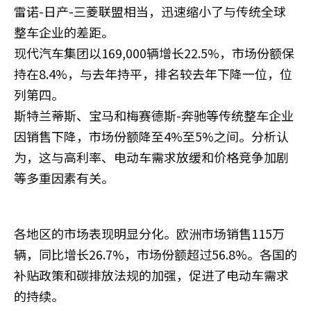
雷诺-日产-三菱联盟相当，迅速缩小了与传统全球
整车企业的差距。
现代汽车集团以169,000辆增长22.5%，市场份额保
持在8.4%，与去年持平，排名较去年下降一位，位
列第四。
斯特兰蒂斯、宝马和梅赛德斯-奔驰等传统整车企业
因销售下降，市场份额降至4%至5%之间。分析认
为，这与高利率、电动车需求放缓和价格竞争加剧
等多重因素有关。
各地区的市场表现明显分化。欧洲市场销售115万
辆，同比增长26.7%，市场份额超过56.8%。各国的
补贴政策和碳排放法规的加强，促进了电动车需求
的持续。