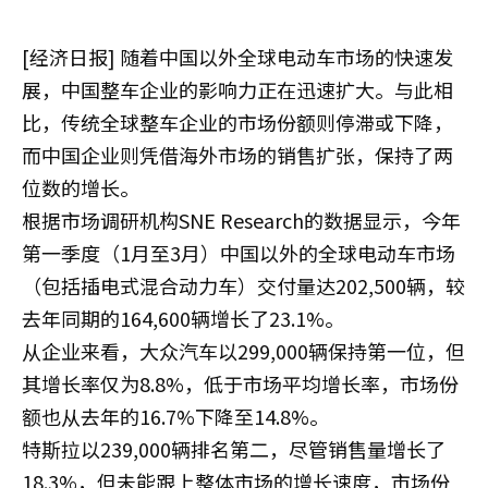
[经济日报] 随着中国以外全球电动车市场的快速发
展，中国整车企业的影响力正在迅速扩大。与此相
比，传统全球整车企业的市场份额则停滞或下降，
而中国企业则凭借海外市场的销售扩张，保持了两
位数的增长。
根据市场调研机构SNE Research的数据显示，今年
第一季度（1月至3月）中国以外的全球电动车市场
（包括插电式混合动力车）交付量达202,500辆，较
去年同期的164,600辆增长了23.1%。
从企业来看，大众汽车以299,000辆保持第一位，但
其增长率仅为8.8%，低于市场平均增长率，市场份
额也从去年的16.7%下降至14.8%。
特斯拉以239,000辆排名第二，尽管销售量增长了
18.3%，但未能跟上整体市场的增长速度，市场份