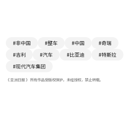
#非中国
#整车
#中国
#奇瑞
#吉利
#汽车
#比亚迪
#特斯拉
#现代汽车集团
《 亚洲日报 》 所有作品受版权保护，未经授权，禁止转载。