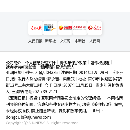
人民日报
新华社
文汇网
中新社
人民网
公司简介
个人信息处理方针
青少年保护政策
著作权规定
新闻稿件投诉负责人
读者提供新闻线索
亚洲日报
刊号 : 서울,아04336
注册日期 : 2014年12月29日
《亚洲
|
|
|
日报》发行人及总编辑 : 郭永吉、梁圭铉
地址 : 首尔市
钟路区钟路5
|
街13号三共大厦11楼
创刊日期 : 2007年11月15日
青少年保护负责
|
|
人 : 王海纳 电话 : 02-739-2171
《亚洲日报》将遵守互联网新闻委员会制定的伦理纲领。
本网站所
|
刊登的各种新闻、信息和各种专题专栏内容, 均受《著作权法》
保护,
未经协议授权, 禁止随意转载、复制和散布使用。
邮件 :
|
dongclub@ajunews.com
Copyright ⓒ AJUNEWS All rights reserved.