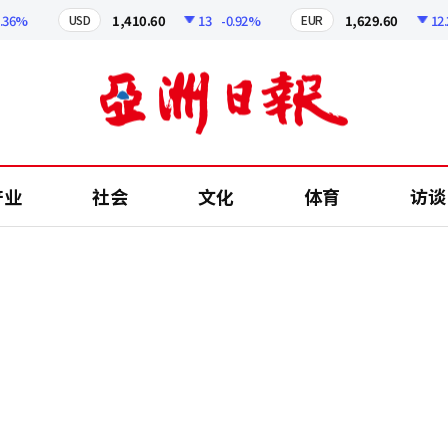
%
1,410.60
13
-0.92%
1,629.60
12.24
USD
EUR
产业
社会
文化
体育
访谈