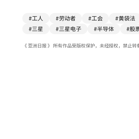
#工人
#劳动者
#工会
#黄袋法
#三星
#三星电子
#半导体
#股
《 亚洲日报 》 所有作品受版权保护，未经授权，禁止转