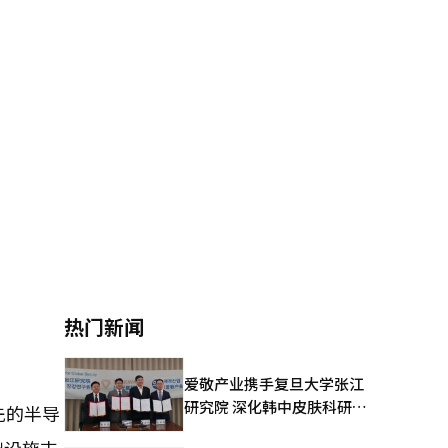
热门新闻
爱敬产业携手复旦大学张江
研究院 深化韩中皮肤科研合
先的半导
作