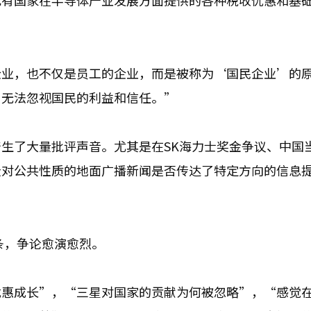
也有国家在半导体产业发展方面提供的各种税收优惠和基
企业，也不仅是员工的企业，而是被称为‘国民企业’的
，无法忽视国民的利益和信任。”
生了大量批评声音。尤其是在SK海力士奖金争议、中国
众对公共性质的地面广播新闻是否传达了特定方向的信息
条，争论愈演愈烈。
优惠成长”，“三星对国家的贡献为何被忽略”，“感觉