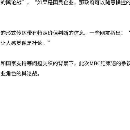
业的舆论战”，“如果是国民企业，那政府可以随意操控
语的形式传达带有特定价值判断的信息。一些网友指出：
上让人感觉像是社论。”
和国家支持等问题交织的背景下，此次MBC结束语的争
企业角色的舆论战。