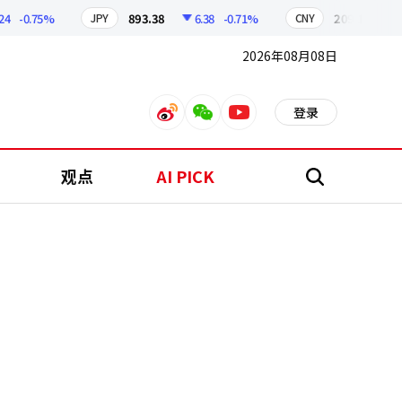
-0.75%
893.38
6.38
-0.71%
209.17
1.79
JPY
CNY
2026年08月08日
登录
weibo
weixin
youtube
观点
AI PICK
搜
索