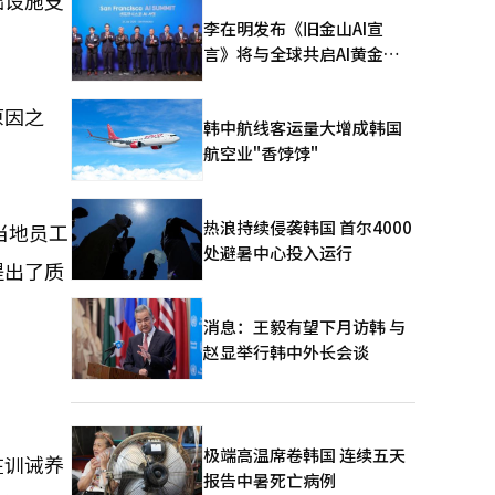
础设施支
李在明发布《旧金山AI宣
言》将与全球共启AI黄金时
代
原因之
韩中航线客运量大增成韩国
航空业"香饽饽"
热浪持续侵袭韩国 首尔4000
当地员工
处避暑中心投入运行
提出了质
消息：王毅有望下月访韩 与
赵显举行韩中外长会谈
极端高温席卷韩国 连续五天
在训诫养
报告中暑死亡病例