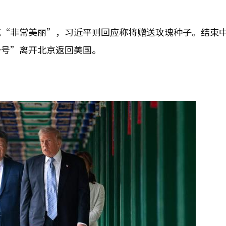
花“非常美丽”，习近平则回应称将赠送玫瑰种子。结束
一号”离开北京返回美国。