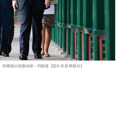
）和美国总统唐纳德·特朗普【图片来源 韩联社】