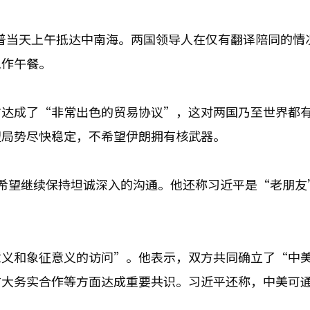
朗普当天上午抵达中南海。两国领导人在仅有翻译陪同的情
工作午餐。
方达成了“非常出色的贸易协议”，这对两国乃至世界都
望局势尽快稳定，不希望伊朗拥有核武器。
希望继续保持坦诚深入的沟通。他还称习近平是“老朋友
意义和象征意义的访问”。他表示，双方共同确立了“中
扩大务实合作等方面达成重要共识。习近平还称，中美可