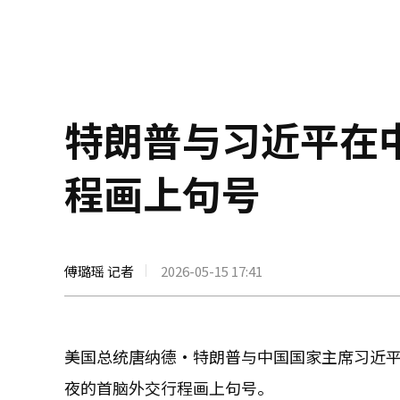
特朗普与习近平在
程画上句号
傅璐瑶 记者
2026-05-15 17:41
美国总统唐纳德·特朗普与中国国家主席习近平
夜的首脑外交行程画上句号。