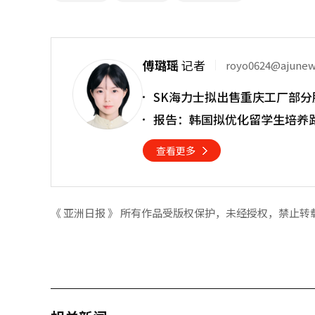
傅璐瑶
记者
royo0624@ajune
SK海力士拟出售重庆工厂部分
报告：韩国拟优化留学生培养
查看更多
《 亚洲日报 》 所有作品受版权保护，未经授权，禁止转