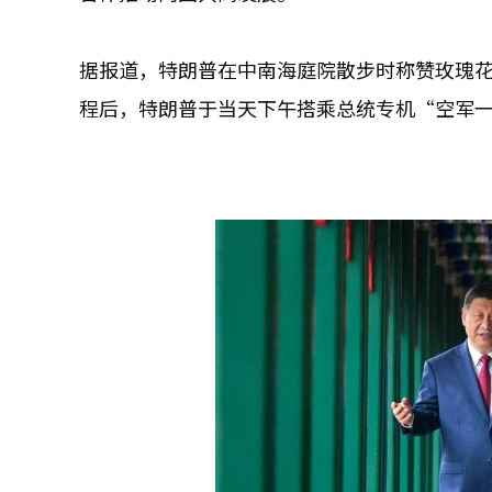
据报道，特朗普在中南海庭院散步时称赞玫瑰
程后，特朗普于当天下午搭乘总统专机“空军