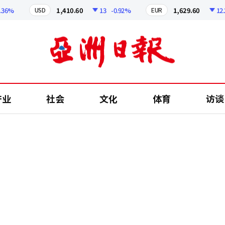
%
1,410.60
13
-0.92%
1,629.60
12.24
USD
EUR
产业
社会
文化
体育
访谈