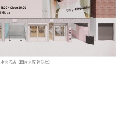
水快闪店【图片来源 韩联社】