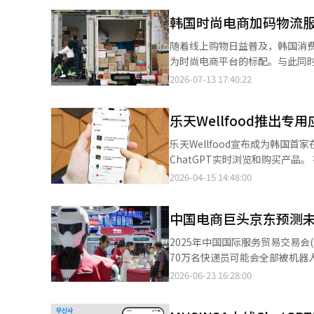
韩国时尚电商加码物流服
随着线上购物日益普及，韩国消
为时尚电商平台的标配。与此同
送效率增强用户黏性。 据韩国流通业13日消息，业内普遍认为，物流配送能力已成为时尚电商平台竞争力的重要组
2026-07-13 17:40:22
成部分，也是吸引和留住消费者的关键。 韩国时尚平台ZIGZAG近日推出快速换货服务，在
新增直接换货功能。消费者无需
乐天Wellfood推出专
留。试运营期间，平台平均换货时
率下降约70%。 另一家时尚平台ABLY也于上月上线到货保障服务，消费者在工作日午夜前下单即可于次日收到商
乐天Wellfood宣布成为韩国首
品。同时，公司新增约7800坪（
ChatGPT实时浏览和购买产品。
外，W Concept持续扩大当
Wellfood”即可调用应用。
2026-04-15 14:48:00
入智能物流机器人提升仓储效率，并
品。 乐天Wellfood表示，此
士表示，随着线上购物日益普及
续积极利用AI技术，提供差异化
下，快速配送和完善的物流体系正成为韩国时尚电商平
中国电商巨头京东预测未
联社】
2025年中国国际服务贸易交易会(CIFTIS)京东展位的机器人 
70万名快递员可能会全部被机器人取代。 随着人工智能（AI）和机器人技术的发展对劳动市
京东也提出了通过大规模再培训将现有配送人员转型为
2026-06-23 16:28:00
日报》和中国《观察者网》指出，
（APEC）中国CEO论坛”上表示：“