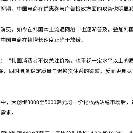
场初期，中国电商在优惠券与广告投放方面的攻势也明显
价消费，如今在韩国本土流通网络中也逐渐普及。叠加韩
，中国电商在韩增长速度正趋于放缓。
示：“韩国消费者不仅关注价格，也重视一定水平以上的
格低廉、同时具备稳定质量与退换货体系的渠道，反而更具竞
，大创继3000至5000韩元均一价化妆品站稳市场后，
费需求。