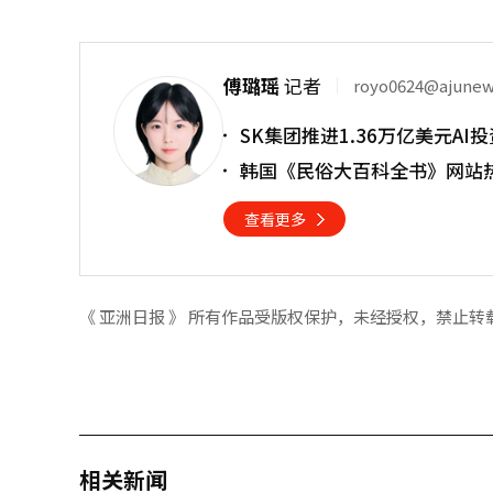
傅璐瑶
记者
royo0624@ajune
SK集团推进1.36万亿美元A
韩国《民俗大百科全书》网站热
查看更多
《 亚洲日报 》 所有作品受版权保护，未经授权，禁止转
相关新闻