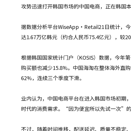
攻势迅速打开韩国市场的中国电商，正在韩国
据数据分析平台WiseApp·Retail21日
达1.67万亿韩元（约合人民币75.4亿元），较
根据韩国国家统计门户（KOSIS）数据，今年
购买额也减少15.8%。中国海淘在整体海外直
62%，连续三个季度下滑。
业内认为，中国电商平台在进入韩国市场初期
时代的消费需求。“因为便宜所以先试一次”的
不过，随着时间推移，配送延迟、质量不稳定