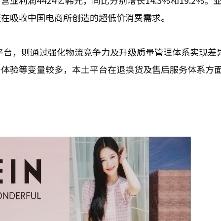
营业利润4424亿韩元，同比分别增长14.3%和19.2%。
正在吸收中国电商所创造的超低价消费需求。
土时尚平台，则通过强化物流竞争力及升级质量管理体系实现差
着体验等变量较多，本土平台在退换货及售后服务体系方