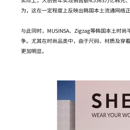
实际上，大创去年实现销售额4.5363万亿韩元、
为，这在一定程度上反映出韩国本土流通网络
与此同时，MUSINSA、Zigzag等韩国本
争。尤其在时尚品类中，由于尺码、材质及穿
更加明显。