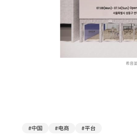
希音圣
#中国
#电商
#平台