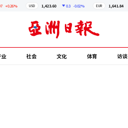
0.26%
1,423.60
0.3
-0.02%
1,641.84
2
USD
EUR
产业
社会
文化
体育
访谈