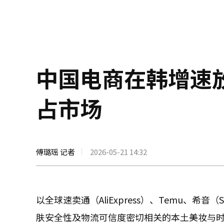
中国电商在韩增速
占市场
傅璐瑶 记者
2026-05-21 14:32
以全球速卖通（AliExpress）、Temu、
肤安全性及物流可信度密切相关的本土美妆与