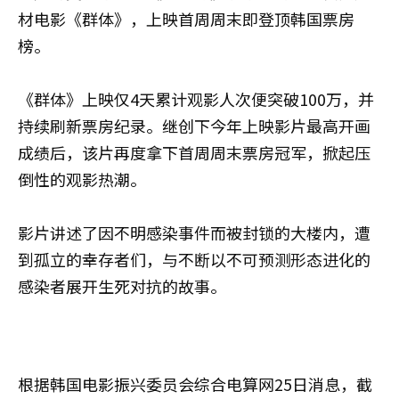
材电影《群体》，上映首周周末即登顶韩国票房
榜。
《群体》上映仅4天累计观影人次便突破100万，并
持续刷新票房纪录。继创下今年上映影片最高开画
成绩后，该片再度拿下首周周末票房冠军，掀起压
倒性的观影热潮。
影片讲述了因不明感染事件而被封锁的大楼内，遭
到孤立的幸存者们，与不断以不可预测形态进化的
感染者展开生死对抗的故事。
根据韩国电影振兴委员会综合电算网25日消息，截