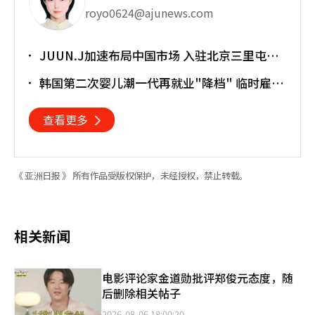
royo0624@ajunews.com
JUUN.J加速布局中国市场 入驻北京三里屯太
古里
韩国第二次婴儿潮一代再就业"降档" 临时雇员
占比明显上升
查看更多
《 亚洲日报 》 所有作品受版权保护，未经授权，禁止转载。
相关新闻
电影评论家金道勋批评郑俊元态度，随
后删除相关帖子
2026-08-06 18:00:20