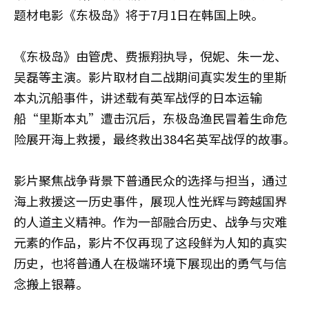
题材电影《东极岛》将于7月1日在韩国上映。
《东极岛》由管虎、费振翔执导，倪妮、朱一龙、
吴磊等主演。影片取材自二战期间真实发生的里斯
本丸沉船事件，讲述载有英军战俘的日本运输
船“里斯本丸”遭击沉后，东极岛渔民冒着生命危
险展开海上救援，最终救出384名英军战俘的故事。
影片聚焦战争背景下普通民众的选择与担当，通过
海上救援这一历史事件，展现人性光辉与跨越国界
的人道主义精神。作为一部融合历史、战争与灾难
元素的作品，影片不仅再现了这段鲜为人知的真实
历史，也将普通人在极端环境下展现出的勇气与信
念搬上银幕。