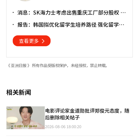
消息：SK海力士考虑出售重庆工厂部分股权 估
值或达30亿美元
报告：韩国拟优化留学生培养路径 强化留学就
业衔接
查看更多
《 亚洲日报 》 所有作品受版权保护，未经授权，禁止转载。
相关新闻
电影评论家金道勋批评郑俊元态度，随
后删除相关帖子
2026-08-06 18:00:20