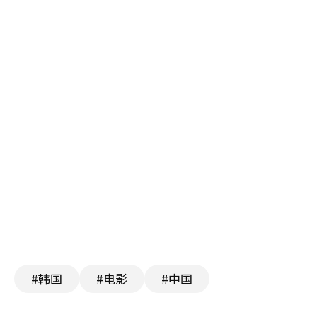
#韩国
#电影
#中国