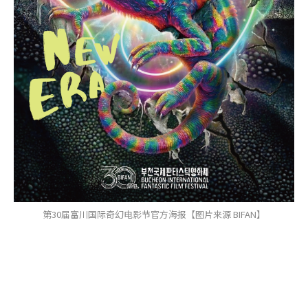
第30届富川国际奇幻电影节官方海报【图片来源 BIFAN】