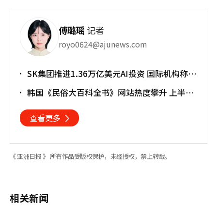
傅璐瑶
记者
royo0624@ajunews.com
SK集团推进1.36万亿美元AI投资 国际机构称将
重塑亚太格局
韩国《民俗大百科全书》网站热度攀升 上半年
访问近170万人次
查看更多
《 亚洲日报 》 所有作品受版权保护，未经授权，禁止转载。
相关新闻