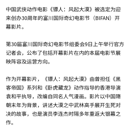
中国武侠动作电影《镖人：风起大漠》被选定为迎
来创办30周年的富川国际奇幻电影节（BIFAN）开
幕影片。
第30届富川国际奇幻电影节组委会9日上午举行官方
记者会，公布了包括开幕影片在内的本届电影节展
映阵容及运营方向。
作为开幕影片，《镖人：风起大漠》由曾担任《黑
客帝国》系列和《卧虎藏龙》动作指导的香港导演
袁和平执导，改编自同名人气漫画。影片以中国隋
朝末年为背景，讲述大漠之中武林高手展开生死对
决的故事，也是演员李连杰时隔多年重返大银幕之
作。