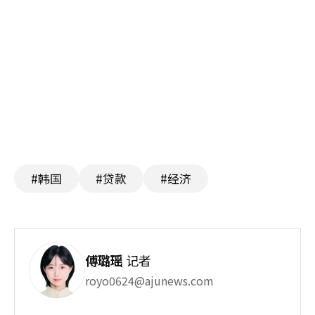
#韩国
#贷款
#经济
傅璐瑶
记者
royo0624@ajunews.com