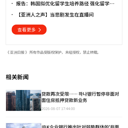
报告：韩国拟优化留学生培养路径 强化留学就
业衔接
【亚洲人之声】当悲剧发生在直播间
查看更多
《 亚洲日报 》 所有作品受版权保护，未经授权，禁止转载。
相关新闻
贷款再次受限…… 하나银行暂停非面对
面住房抵押贷款新业务
2026-08-07 17:44:00
IBK企业银行推出针对弱势群体的'非面