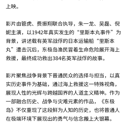
上映。
影片由管虎、费振翔联合执导，朱一龙、吴磊、倪
妮主演，以1942年真实发生的“里斯本丸事件”为
背景，讲述载有英军战俘的日本运输船“里斯本
丸”遭击沉后，东极岛渔民冒着生命危险展开海上
救援，最终成功救出384名英军战俘的故事。
影片聚焦战争背景下普通民众的选择与担当，以真
实历史事件为基础，通过海上救援这一特殊视角，
展现人性的光辉与跨越国界的人道主义精神。作为
一部融合历史、战争与灾难元素的作品，《东极
岛》不仅重现了这段鲜为人知的历史，也将普通人
在极端环境下展现出的勇气与信念搬上大银幕。