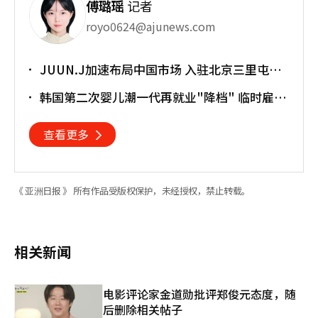
傅璐瑶
记者
royo0624@ajunews.com
JUUN.J加速布局中国市场 入驻北京三里屯太
古里
韩国第二次婴儿潮一代再就业"降档" 临时雇员
占比明显上升
查看更多
《 亚洲日报 》 所有作品受版权保护，未经授权，禁止转载。
相关新闻
电影评论家金道勋批评郑俊元态度，随
后删除相关帖子