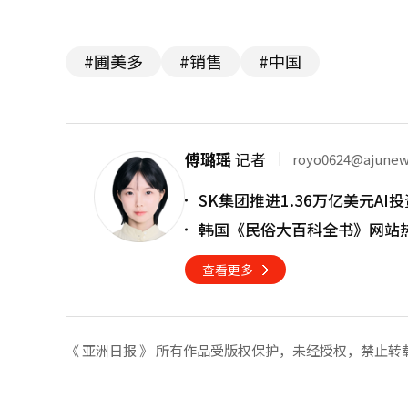
#圃美多
#销售
#中国
傅璐瑶
记者
royo0624@ajune
SK集团推进1.36万亿美元A
韩国《民俗大百科全书》网站热
查看更多
《 亚洲日报 》 所有作品受版权保护，未经授权，禁止转