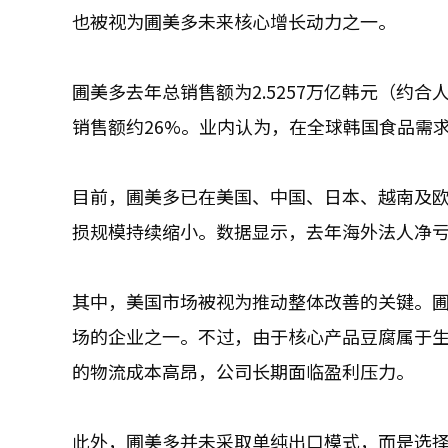
也被视为圃美多未来核心增长动力之一。
圃美多去年总销售额为2.5257万亿韩元（约合
销售额约26%。业内认为，在全球韩国食品需
目前，圃美多已在美国、中国、日本、越南及
损规模持续缩小。数据显示，去年海外法人净亏
其中，美国市场被视为推动整体改善的关键。圃
场的企业之一。不过，由于核心产品豆腐属于
的物流成本高昂，公司长期面临盈利压力。
此外，圃美多并未采取单纯出口模式，而是选