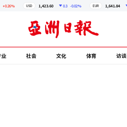
.26%
1,423.60
0.3
-0.02%
1,641.84
2.4
USD
EUR
产业
社会
文化
体育
访谈