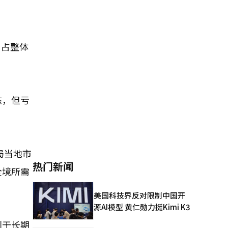
，占整体
态，但亏
局当地市
热门新闻
全境所需
美国科技界反对限制中国开
源AI模型 黄仁勋力挺Kimi K3
利于长期