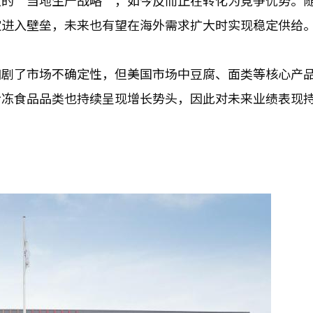
点的“当地生产战略”，如今反而正在转化为竞争优势。
定进入壁垒，未来也有望在海外需求扩大时实现稳定供给
加剧了市场不确定性，但美国市场中豆腐、面类等核心产
冷冻食品品类也持续呈现增长势头，因此对未来业绩表现