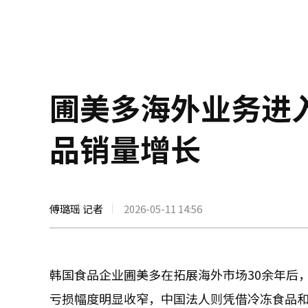
圃美多海外业务进
品销量增长
傅璐瑶 记者
2026-05-11 14:56
韩国食品企业圃美多在拓展海外市场30余年后
亏损幅度明显收窄，中国法人则凭借冷冻食品