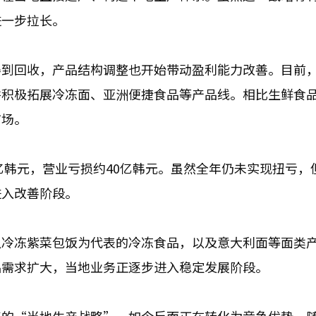
进一步拉长。
得到回收，产品结构调整也开始带动盈利能力改善。目前
并积极拓展冷冻面、亚洲便捷食品等产品线。相比生鲜食
市场。
亿韩元，营业亏损约40亿韩元。虽然全年仍未实现扭亏，
进入改善阶段。
以冷冻紫菜包饭为代表的冷冻食品，以及意大利面等面类
品需求扩大，当地业务正逐步进入稳定发展阶段。