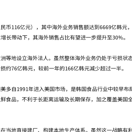
人民币116亿元），其中海外业务销售额达到6669亿韩元
求增长带动下，其海外销售占比有望进一步提升至30%。
欧洲等地设立海外法人。虽然整体海外业务仍处于亏损状
损约76亿韩元，较前一年的166亿韩元减少超过一半。
美多自1991年进入美国市场，是韩国食品行业中较早布
生鲜食品，不利于长距离运输及长期保存，加之覆盖美国
择在当地直接建厂、构建本地生产体系。虽然这一战略有