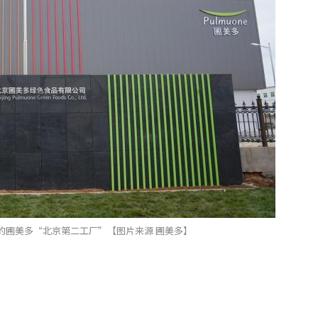
的圃美多“北京第二工厂”【图片来源 圃美多】