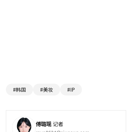
#韩国
#美妆
#IP
傅璐瑶
记者