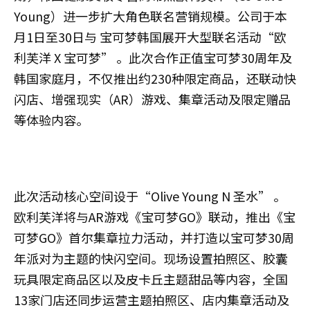
Young）进一步扩大角色联名营销规模。公司于本
月1日至30日与 宝可梦韩国展开大型联名活动“欧
利芙洋 X 宝可梦” 。此次合作正值宝可梦30周年及
韩国家庭月，不仅推出约230种限定商品，还联动快
闪店、增强现实（AR）游戏、集章活动及限定赠品
等体验内容。
此次活动核心空间设于“Olive Young N 圣水” 。
欧利芙洋将与AR游戏《宝可梦GO》联动，推出《宝
可梦GO》首尔集章拉力活动，并打造以宝可梦30周
年派对为主题的快闪空间。现场设置拍照区、胶囊
玩具限定商品区以及皮卡丘主题甜品等内容，全国
13家门店还同步运营主题拍照区、店内集章活动及