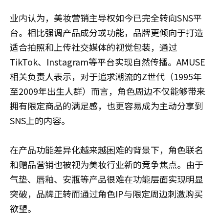
业内认为，美妆营销主导权如今已完全转向SNS平
台。相比强调产品成分或功能，品牌更倾向于打造
适合拍照和上传社交媒体的视觉包装，通过
TikTok、Instagram等平台实现自然传播。AMUSE
相关负责人表示，对于追求潮流的Z世代（1995年
至2009年出生人群）而言，角色周边不仅能够带来
拥有限定商品的满足感，也更容易成为主动分享到
SNS上的内容。
在产品功能差异化越来越困难的背景下，角色联名
和赠品营销也被视为美妆行业新的竞争焦点。由于
气垫、唇釉、安瓶等产品很难在功能层面实现明显
突破，品牌正转而通过角色IP与限定周边刺激购买
欲望。