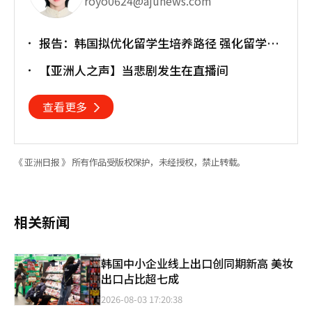
royo0624@ajunews.com
报告：韩国拟优化留学生培养路径 强化留学就
业衔接
【亚洲人之声】当悲剧发生在直播间
查看更多
《 亚洲日报 》 所有作品受版权保护，未经授权，禁止转载。
相关新闻
韩国中小企业线上出口创同期新高 美妆
出口占比超七成
2026-08-03 17:20:38