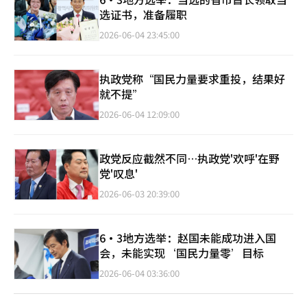
选证书，准备履职
2026-06-04 23:45:00
执政党称“国民力量要求重投，结果好
就不提”
2026-06-04 12:09:00
政党反应截然不同…执政党'欢呼'在野
党'叹息'
2026-06-03 20:39:00
6·3地方选举：赵国未能成功进入国
会，未能实现‘国民力量零’目标
2026-06-04 03:36:00