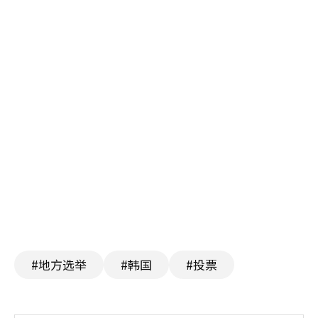
#地方选举
#韩国
#投票