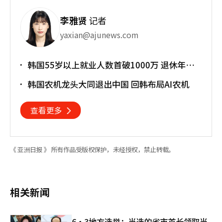
李雅贤
记者
yaxian@ajunews.com
韩国55岁以上就业人数首破1000万 退休年龄
提前催生"银发就业潮"
韩国农机龙头大同退出中国 回韩布局AI农机
查看更多
《 亚洲日报 》 所有作品受版权保护，未经授权，禁止转载。
相关新闻
6·3地方选举：当选的省市首长领取当