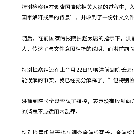
特别检察组在调查国情院相关人员的过程中，
国家解释戒严的背景’，并收到了一份韩文文
随后，在前国家情报院长赵太庸的指示下，洪前
人，传达了与文件意图相符的说明，而洪前副
特别检察组还在上个月22日传唤洪前副院长进
能误解的事实，我已经充分解释了。”但特别
洪前副院长全盘否认了指控，表示没有收到向C
的消息不应适用内乱罪。
特别检察组当天也在调查全前检察长。全前检