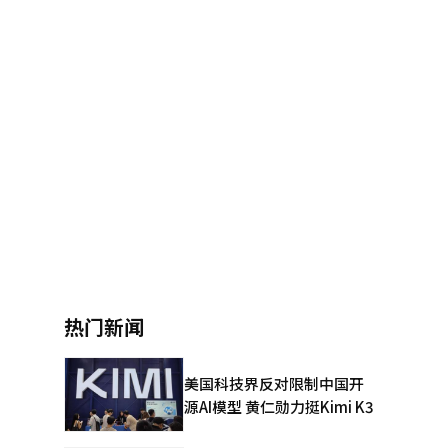
热门新闻
美国科技界反对限制中国开
源AI模型 黄仁勋力挺Kimi K3