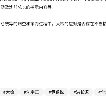
行动及沈前总长的指示内容等。
前总统等的调查和审判过程中，大检的应对是否存在不当
#大检
#沈宇正
#尹锡悦
#洪长源
#全