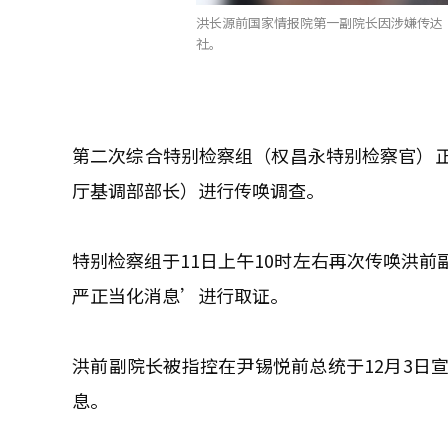
洪长源前国家情报院第一副院长因涉嫌传达
社。
第二次综合特别检察组（权昌永特别检察官）
厅基调部部长）进行传唤调查。
特别检察组于11日上午10时左右再次传唤洪
严正当化消息’进行取证。
洪前副院长被指控在尹锡悦前总统于12月3日
息。