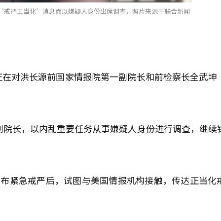
‘戒严正当化’消息而以嫌疑人身份出席调查，照片来源于联合新闻
正在对洪长源前国家情报院第一副院长和前检察长全武坤
前副院长，以内乱重要任务从事嫌疑人身份进行调查，继续
宣布紧急戒严后，试图与美国情报机构接触，传达正当化