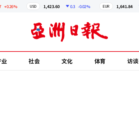
0.26%
1,423.60
0.3
-0.02%
1,641.84
2.
USD
EUR
产业
社会
文化
体育
访谈